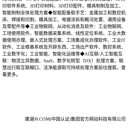
印软件系统、3D打印材料、3D打印配件、模具制制及加工、
智能制制全体处理方案◆智能配备取手艺：金属加工和数控机
床、焊接和切割、模具加工、电镀涂拆和概况处置、通用设备
及零配件等◆工业物联网、从动化消息及软件：工业物联网、
工场使用软件、智能数据采集系统、线性定位系统、工业大数
据使用办理、嵌入式处理方案、工场集成化办理软件、工业IT
软件、工业根基系统及开辟东西、工场出产软件、数控系统、
工业数字化；工业智能、智能化运维等◆AI互联/人工智能互
联：物流立异数据、SaaS、数字化转型（DX）处理方案、聪
慧出行取互联糊口、洁净能源取可持续处理方案前往搜狐，查
看更多。
建湖J9.COM(中国认证)集团官方网站科技有限公司