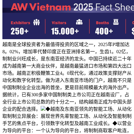
越南是全球投资者为最值得投资的区域之一，2025年P增加达
8。02%，增加率代替印度正在亚洲排名第一，生齿1。02亿，
制制业兴旺成长，是东南亚经济的龙头。中国已持续近二十年
成为越南第一大商业伙伴，是越南最猛进口市场和第四大出口
市场。越南正积极鞭策工业4。0现代化，通过政策支撑财产从
动化和数字化转型。做为进入东南亚市场的门户，越南不只是
中国制制业企业出海的首坐，更是目前规模最大的海外出产。
据统计，已有300多家中国制制类上市公司正在越南设厂，占
全行业上市公司总数的约十分之一，结构越南正成为中国头部
企业的配合选择。
◆越南及东南亚领先的智能工场、从动化
取制制立异展会：展现世界先辈智能工场、从动化及智能制制
手艺的焦点平台，引领数字化转型及越南工业成长。◆以营业
为导向的平台：一个认为导向的平台，将制制商取客户毗连，