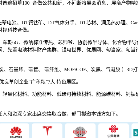
普遍招募100+合做公共和新，不间断将展会消息、展商产物精
电池、DT钙钛矿、DT气体分手、DT芯材、洞见热办理、Carb
材视科技合做。
乾6G、微纳标准传热、芯师爷、协创微半导体、化合物半导
网、先辈电池材料财产集群、锂电世界、优展网、勾当家、勾当行
墨烯、碳管、 碳纤维、MOF/COF、炭黑、气凝胶 ）3D
优良草创企业“广积粮”7大 特色展区。
量化材料、功能材料、低碳可持续材料、能源碳材料、钙钛矿
人和资深专家出席交换取合做，部门拟邀本钱方如下。