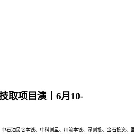
科技取项目演丨6月10-
中石油昆仑本钱、中科创星、川流本钱、深创投、金石投资、国