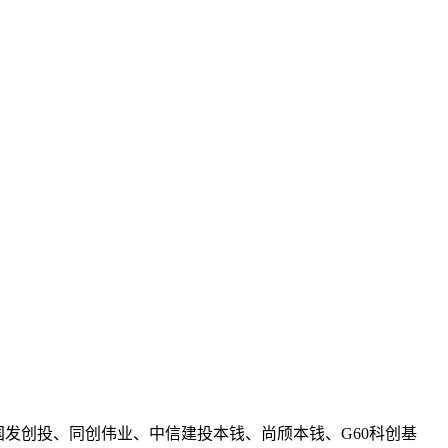
发创投、同创伟业、中信建投本钱、尚颀本钱、G60科创基