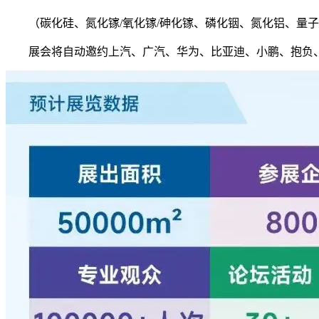
（碳化硅、氮化镓/氧化镓/砷化镓、磷化铟、氮化铝、量子
展会将自动邀约上汽、广汽、华为、比亚迪、小鹏、抱负、蔚来